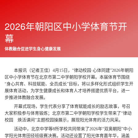
2026年朝阳区中小学体育节开
朝阳报
往期
2026年04月17日
显
幕
示
与
上一篇
下一篇
隐
体教融合促进学生身心健康发展
藏
侧
边
本报讯（记者王佳）4月15日，“律动校园·心体同建”2026年朝阳
栏
区中小学体育节在北京市第二中学朝阳学校开幕。本届体育节围绕
“身心共育、科技赋能、全员成长”目标，将以多样化形式组织学生开
展体育活动，为学生健康成长和体育人才培养搭建优质平台，进一
步推进体教融合发展。
开幕式现场，学生代表分享了体育赋能成长的励志故事，号召
大家积极参与体育锻炼；北京市第二中学朝阳学校学生带来了“律动
校园 焕活课间”主题校园操展示，展现阳光体育的活力风采。
活动中，北京中学等8所学校共同带来了2026年“双奥朝阳”中小
学阳光体育田径班级赛决赛。活动还设置了阳光体育嘉年华，涵盖