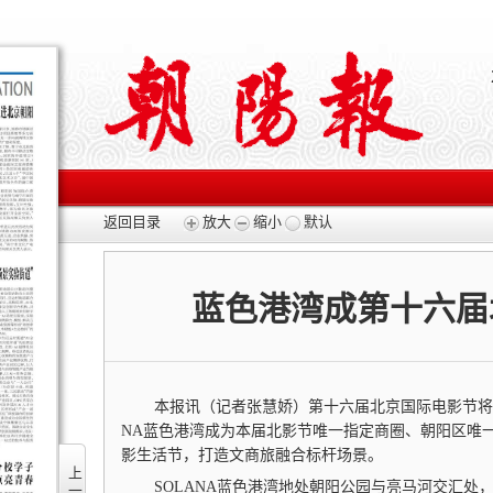
返回目录
放大
缩小
默认
蓝色港湾成第十六届
本报讯（记者张慧娇）第十六届北京国际电影节将于4
NA蓝色港湾成为本届北影节唯一指定商圈、朝阳区唯一
影生活节，打造文商旅融合标杆场景。
上一版
SOLANA蓝色港湾地处朝阳公园与亮马河交汇处