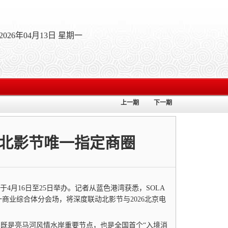
2026年04月13日 星期一
上一期
下一期
北影节唯一指定商圈
月16日至25日举办。记者从蓝色港湾获悉，SOLA
商业综合体分会场，将深度联动北影节与2026北京电
，既是亮马河风情水岸重要节点，也是全国首个“入境消