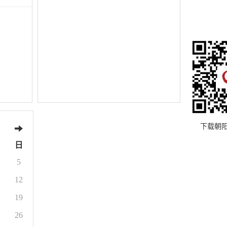
下载朝
日
5
12
19
26