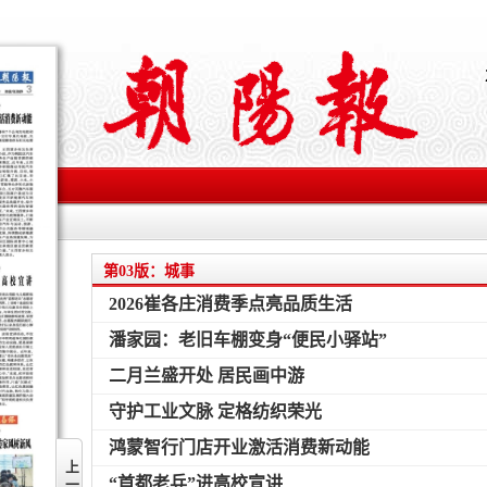
第03版：城事
2026崔各庄消费季点亮品质生活
潘家园：老旧车棚变身“便民小驿站”
二月兰盛开处 居民画中游
守护工业文脉 定格纺织荣光
鸿蒙智行门店开业激活消费新动能
上一版
“首都老兵”进高校宣讲