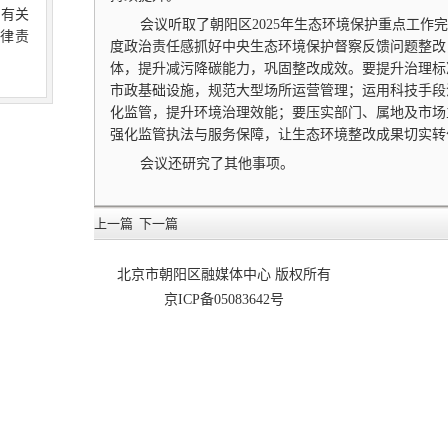
向有关
会议听取了朝阳区2025年生态环境保护重点工作完
律责
度政治责任感抓好中央生态环境保护督察反馈问题整改
体，提升减污降碳能力，巩固整改成效。要提升治理标
市政基础设施，规范大型场所运营管理；运用科技手段
化监管，提升环境治理效能；要压实部门、属地及市场
强化监管执法与服务保障，让生态环境整改成果切实转
会议还研究了其他事项。
上一篇
下一篇
北京市朝阳区融媒体中心 版权所有
京ICP备05083642号