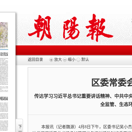
返回目录
放大
缩小
默认
区委常委
传达学习习近平总书记重要讲话精神、中共中
全监管、生态
下一版
本报讯（记者魏源）4月8日下午，区委书记吴小杰主