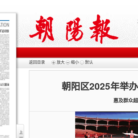
返回目录
放大
缩小
默认
朝阳区2025年举
惠及群众超
上一版