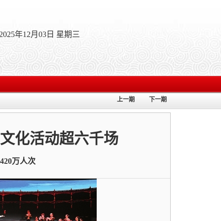
2025年12月03日 星期三
上一期
下一期
办文化活动超六千场
420万人次